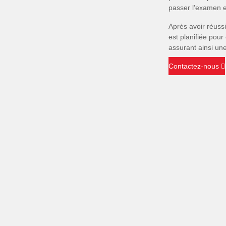
passer l'examen e
Après avoir réuss
est planifiée pour
assurant ainsi une
Contactez-nous