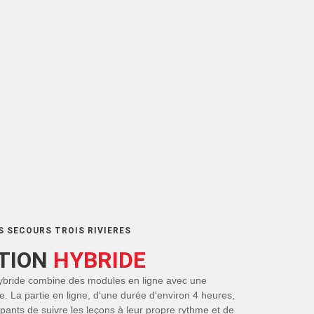
 SECOURS TROIS RIVIERES
TION
HYBRIDE
ybride combine des modules en ligne avec une
e. La partie en ligne, d'une durée d'environ 4 heures,
pants de suivre les leçons à leur propre rythme et de