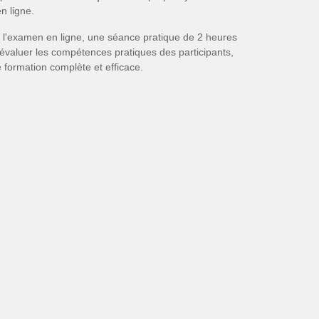
n ligne.
i l'examen en ligne, une séance pratique de 2 heures
 évaluer les compétences pratiques des participants,
 formation complète et efficace.