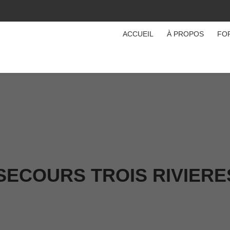
ACCUEIL
À PROPOS
FO
SECOURS TROIS RIVIERE