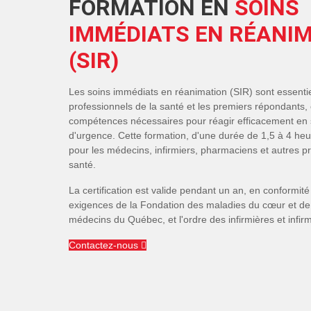
FORMATION EN
SOINS
IMMÉDIATS EN RÉANI
(SIR)
Les soins immédiats en réanimation (SIR) sont essentie
professionnels de la santé et les premiers répondants, o
compétences nécessaires pour réagir efficacement en s
d'urgence. Cette formation, d'une durée de 1,5 à 4 he
pour les médecins, infirmiers, pharmaciens et autres pr
santé.
La certification est valide pendant un an, en conformité
exigences de la Fondation des maladies du cœur et de 
médecins du Québec, et l'ordre des infirmières et infi
Contactez-nous