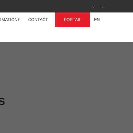
RMATION
CONTACT
PORTAIL
EN
S