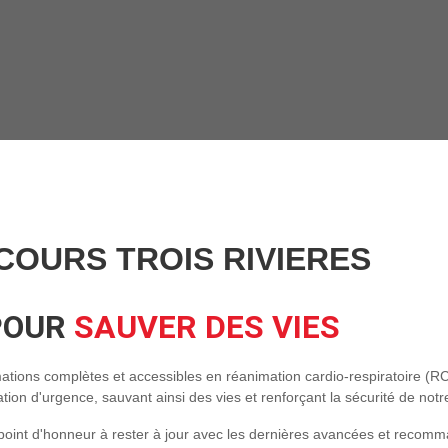
COURS TROIS RIVIERES
POUR
SAUVER DES VIES
tions complètes et accessibles en réanimation cardio-respiratoire (RC
ation d'urgence, sauvant ainsi des vies et renforçant la sécurité de no
point d'honneur à rester à jour avec les dernières avancées et recom