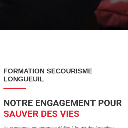
FORMATION SECOURISME
LONGUEUIL
NOTRE ENGAGEMENT POUR
SAUVER DES VIES
Nous sommes une entreprise dédiée à fournir des formations