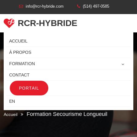
info@rcr-hybride.com
(514) 497-0585
RCR-HYBRIDE
ACCUEIL
À PROPOS
FORMATION
CONTACT
PORTAIL
FORMATION SECOURISME
LONGUEUIL
EN
Formation Secourisme Longueuil
Accueil