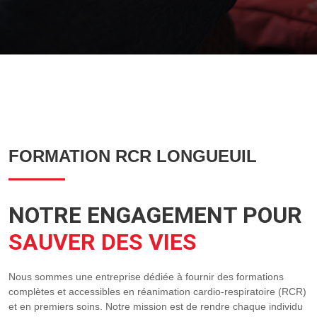
FORMATION RCR LONGUEUIL
NOTRE ENGAGEMENT POUR
SAUVER DES VIES
Nous sommes une entreprise dédiée à fournir des formations
complètes et accessibles en réanimation cardio-respiratoire (RCR)
et en premiers soins. Notre mission est de rendre chaque individu