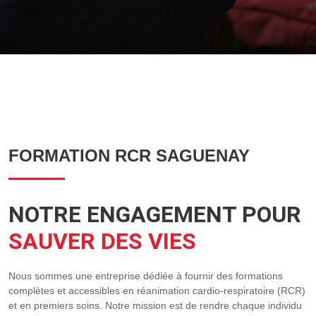
FORMATION RCR SAGUENAY
NOTRE ENGAGEMENT POUR
SAUVER DES VIES
Nous sommes une entreprise dédiée à fournir des formations
complètes et accessibles en réanimation cardio-respiratoire (RCR)
et en premiers soins. Notre mission est de rendre chaque individu