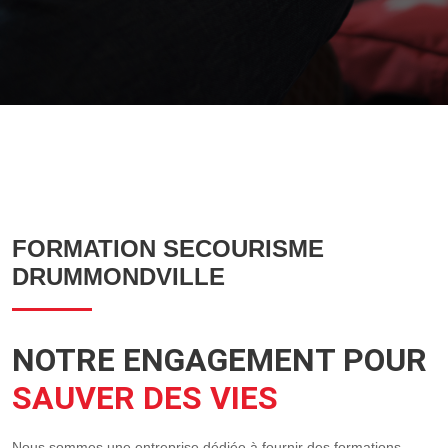
FORMATION SECOURISME
DRUMMONDVILLE
NOTRE ENGAGEMENT POUR
SAUVER DES VIES
Nous sommes une entreprise dédiée à fournir des formations